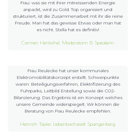
Frau: was sie mit ihrer mitreissenden Energie
anpackt, wird zu Gold. Top organisiert und
strukturiert, ist die Zusammenarbeit mit ihr die reine
Freude. Man hat das gewisse Etwas oder man hat
es nicht. Stella hat es definitiv!
Carmen Hentschel, Moderatorin & Speakerin
Frau Reulecke hat unser kommunales
Elektromobilitätskonzept erstellt. Schwerpunkte
waren: Beteiligungsverfahren, Elektrifizierung des
Fuhrparks, Leitbild Erstellung sowie die CO2-
Bilanzierung. Das Ergebnis ist ein Konzept welches
unsere Gemeinde widerspiegelt. Wir können die
Beratung von Frau Reulecke empfehlen.
Heinrich Töpfer, Liebenbachstadt Spangenberg