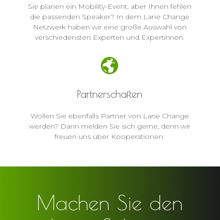
Sie planen ein Mobility-Event, aber Ihnen fehlen
die passenden Speaker? In dem Lane Change
Netzwerk haben wir eine große Auswahl von
verschiedensten Experten und Expertinnen.
Partnerschaften
Wollen Sie ebenfalls Partner von Lane Change
werden? Dann melden Sie sich gerne, denn wir
freuen uns über Kooperationen.
Machen Sie den