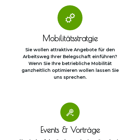
Mobilitätsstratgie
Sie wollen attraktive Angebote für den
Arbeitsweg Ihrer Belegschaft einführen?
Wenn Sie Ihre betriebliche Mobilität
ganzheitlich optimieren wollen lassen Sie
uns sprechen.
Events & Vorträge