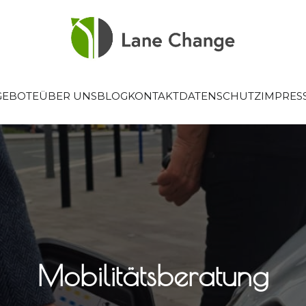
GEBOTE
ÜBER UNS
BLOG
KONTAKT
DATENSCHUTZ
IMPRES
Mobilitätsberatung