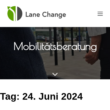
Direkt
zum
Inhalt
wechseln
Mobilitätsberatung
Tag:
24. Juni 2024