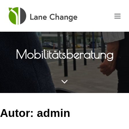
Direkt
zum
Inhalt
wechseln
Mobilitätsberatung
Autor:
admin